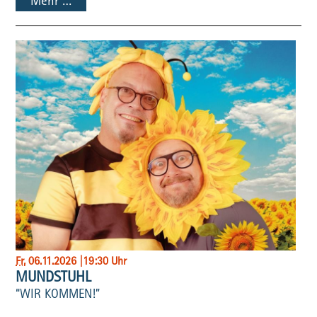
Mehr …
Fr
, 06.11.2026
|
19:30 Uhr
MUNDSTUHL
“WIR KOMMEN!”