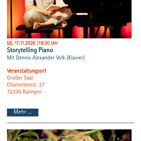
Mi
, 11.11.2026
|
19:30 Uhr
Storytelling Piano
Mit Dennis Alexander Volk (Klavier)
Veranstaltungsort
Großer Saal
Charlottenstr. 27
72336
Balingen
Mehr …