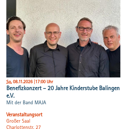
So
, 08.11.2026
|
17:00 Uhr
Benefizkonzert – 20 Jahre Kinderstube Balingen
e.V.
Mit der Band MAJA
Veranstaltungsort
Großer Saal
Charlottenstr. 27