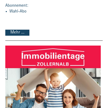
Wahl-Abo
Mehr …