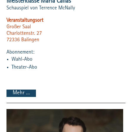
Meisterklasse Maria Callas
Schauspiel von Terrence McNally
Veranstaltungsort
Großer Saal
Charlottenstr. 27
72336
Balingen
Wahl-Abo
Theater-Abo
Mehr …