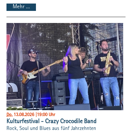
Mehr …
Do
, 13.08.2026
|
19:00 Uhr
Kulturfestival - Crazy Crocodile Band
Rock, Soul und Blues aus fünf Jahrzehnten