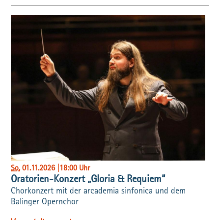
So
, 01.11.2026
|
18:00 Uhr
Oratorien-Konzert „Gloria & Requiem“
Chorkonzert mit der arcademia sinfonica und dem
Balinger Opernchor