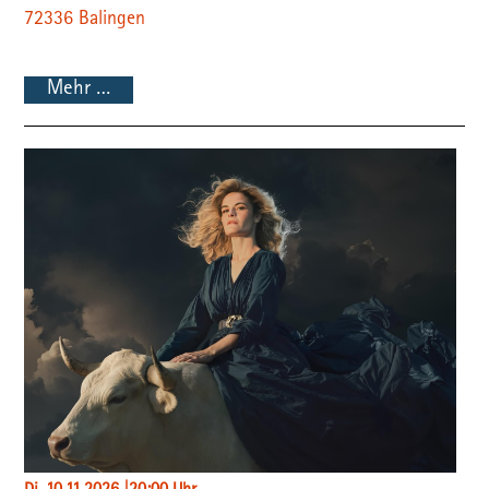
72336
Balingen
Mehr …