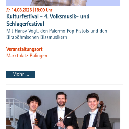
Fr
, 14.08.2026
|
18:00 Uhr
Kulturfestival - 4. Volksmusik- und
Schlagerfestival
Mit Hansy Vogt, den Palermo Pop Pistols und den
Biraböhmischen Blasmusikern
Veranstaltungsort
Marktplatz Balingen
Mehr …