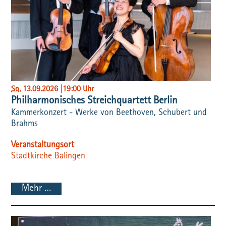
So
, 13.09.2026
|
19:00 Uhr
Philharmonisches Streichquartett Berlin
Kammerkonzert - Werke von Beethoven, Schubert und
Brahms
Veranstaltungsort
Stadtkirche Balingen
Mehr …