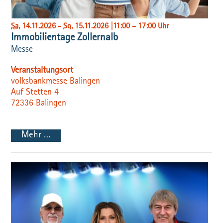
Sa
, 14.11.2026
-
So
, 15.11.2026
|
11:00 – 17:00 Uhr
Immobilientage Zollernalb
Messe
Veranstaltungsort
volksbankmesse Balingen
Auf Stetten 4
72336
Balingen
Mehr …