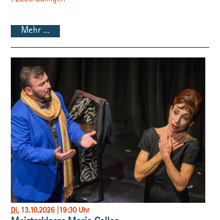
72336
Balingen
Mehr …
Di
, 13.10.2026
|
19:30 Uhr