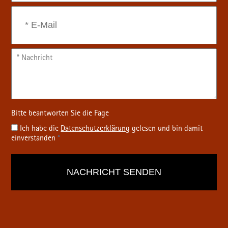
Ich habe die
Datenschutz­erklärung
gelesen und bin damit
einverstanden
*