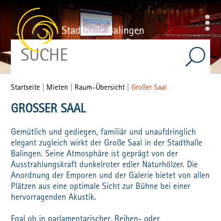
Startseite
|
Mieten
|
Raum-Übersicht
|
Großer Saal
GROSSER SAAL
Gemütlich und gediegen, familiär und unaufdringlich
elegant zugleich wirkt der Große Saal in der Stadthalle
Balingen. Seine Atmosphäre ist geprägt von der
Ausstrahlungskraft dunkelroter edler Naturhölzer. Die
Anordnung der Emporen und der Galerie bietet von allen
Plätzen aus eine optimale Sicht zur Bühne bei einer
hervorragenden Akustik.
Egal ob in parlamentarischer, Reihen- oder