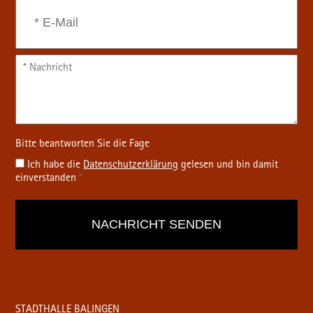
Ich habe die
Datenschutz­erklärung
gelesen und bin damit
einverstanden
*
STADTHALLE BALINGEN