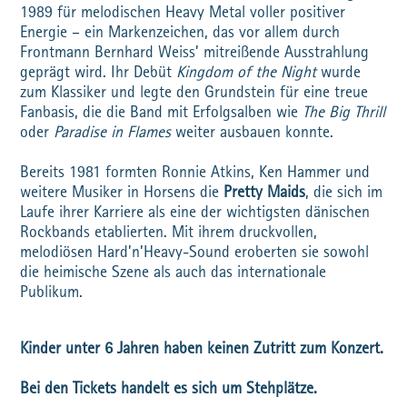
1989 für melodischen Heavy Metal voller positiver
Energie – ein Markenzeichen, das vor allem durch
Frontmann Bernhard Weiss’ mitreißende Ausstrahlung
geprägt wird. Ihr Debüt
Kingdom of the Night
wurde
zum Klassiker und legte den Grundstein für eine treue
Fanbasis, die die Band mit Erfolgsalben wie
The Big Thrill
oder
Paradise in Flames
weiter ausbauen konnte.
Bereits 1981 formten Ronnie Atkins, Ken Hammer und
weitere Musiker in Horsens die
Pretty Maids
, die sich im
Laufe ihrer Karriere als eine der wichtigsten dänischen
Rockbands etablierten. Mit ihrem druckvollen,
melodiösen Hard’n’Heavy-Sound eroberten sie sowohl
die heimische Szene als auch das internationale
Publikum.
Kinder unter 6 Jahren haben keinen Zutritt zum Konzert.
Bei den Tickets handelt es sich um Stehplätze.