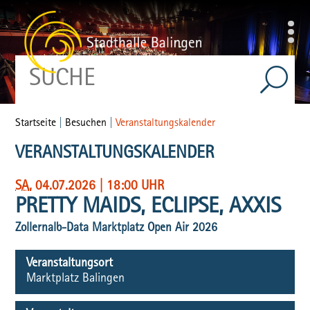
Startseite
|
Besuchen
|
Veranstaltungskalender
VERANSTALTUNGSKALENDER
SA
, 04.07.2026
|
18:00 UHR
PRETTY MAIDS, ECLIPSE, AXXIS
Zollernalb-Data Marktplatz Open Air 2026
Veranstaltungsort
Marktplatz Balingen