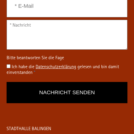
Ich habe die
Datenschutz­erklärung
gelesen und bin damit
einverstanden
*
STADTHALLE BALINGEN