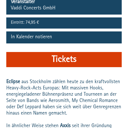
Veranstalter
Vaddi Concerts GmbH
Eintritt:
74,95 €
In Kalender notieren
Tickets
Eclipse
aus Stockholm zählen heute zu den kraftvollsten
Heavy-Rock-Acts Europas: Mit massiven Hooks,
energiegeladener Bühnenpräsenz und Tourneen an der
Seite von Bands wie Aerosmith, My Chemical Romance
oder Def Leppard haben sie sich weit über Genregrenzen
hinaus einen Namen gemacht.
In ähnlicher Weise stehen
Axxis
seit ihrer Gründung