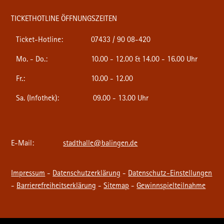
TICKETHOTLINE ÖFFNUNGSZEITEN
Ticket-Hotline:
07433 / 90 08-420
Mo. - Do.:
10.00 - 12.00 & 14.00 - 16.00 Uhr
Fr.:
10.00 - 12.00
Sa. (Infothek):
09.00 - 13.00 Uhr
E-Mail:
stadthalle@balingen.de
Impressum
-
Datenschutzerklärung
-
Datenschutz-Einstellungen
-
Barrierefreiheitserklärung
-
Sitemap
-
Gewinnspielteilnahme