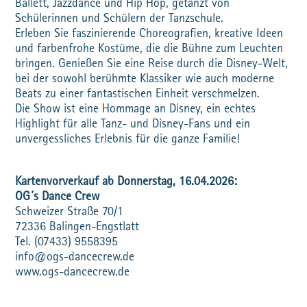
Ballett, Jazzdance und Hip Hop, getanzt von
Schülerinnen und Schülern der Tanzschule.
Erleben Sie faszinierende Choreografien, kreative Ideen
und farbenfrohe Kostüme, die die Bühne zum Leuchten
bringen. Genießen Sie eine Reise durch die Disney-Welt,
bei der sowohl berühmte Klassiker wie auch moderne
Beats zu einer fantastischen Einheit verschmelzen.
Die Show ist eine Hommage an Disney, ein echtes
Highlight für alle Tanz- und Disney-Fans und ein
unvergessliches Erlebnis für die ganze Familie!
Kartenvorverkauf ab Donnerstag, 16.04.2026:
OG´s Dance Crew
Schweizer Straße 70/1
72336 Balingen-Engstlatt
Tel. (07433) 9558395
info@ogs-dancecrew.de
www.ogs-dancecrew.de