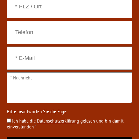
Ich habe die
Datenschutz­erklärung
gelesen und bin damit
einverstanden
*