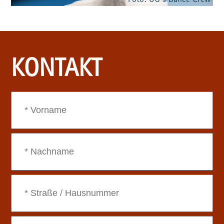
Foto: OG´s Dance Crew
KONTAKT