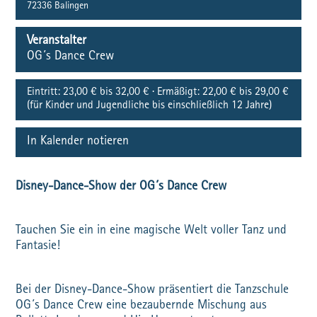
72336
Balingen
Veranstalter
OG´s Dance Crew
Eintritt:
23,00 € bis 32,00 € · Ermäßigt: 22,00 € bis 29,00 €
(für Kinder und Jugendliche bis einschließlich 12 Jahre)
In Kalender notieren
Disney-Dance-Show der OG´s Dance Crew
Tauchen Sie ein in eine magische Welt voller Tanz und
Fantasie!
Bei der Disney-Dance-Show präsentiert die Tanzschule
OG´s Dance Crew eine bezaubernde Mischung aus