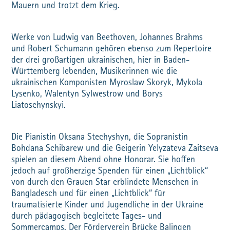
Mauern und trotzt dem Krieg.
Werke von Ludwig van Beethoven, Johannes Brahms
und Robert Schumann gehören ebenso zum Repertoire
der drei großartigen ukrainischen, hier in Baden-
Württemberg lebenden, Musikerinnen wie die
ukrainischen Komponisten Myroslaw Skoryk, Mykola
Lysenko, Walentyn Sylwestrow und Borys
Liatoschynskyi.
Die Pianistin Oksana Stechyshyn, die Sopranistin
Bohdana Schibarew und die Geigerin Yelyzateva Zaitseva
spielen an diesem Abend ohne Honorar. Sie hoffen
jedoch auf großherzige Spenden für einen „Lichtblick“
von durch den Grauen Star erblindete Menschen in
Bangladesch und für einen „Lichtblick“ für
traumatisierte Kinder und Jugendliche in der Ukraine
durch pädagogisch begleitete Tages- und
Sommercamps. Der Förderverein Brücke Balingen