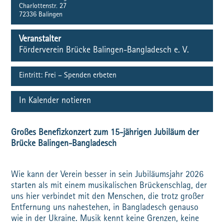
Charlottenstr. 27
72336
Balingen
Veranstalter
Förderverein Brücke Balingen-Bangladesch e. V.
Eintritt:
Frei – Spenden erbeten
In Kalender notieren
Großes Benefizkonzert zum 15-jährigen Jubiläum der
Brücke Balingen-Bangladesch
Wie kann der Verein besser in sein Jubiläumsjahr 2026
starten als mit einem musikalischen Brückenschlag, der
uns hier verbindet mit den Menschen, die trotz großer
Entfernung uns nahestehen, in Bangladesch genauso
wie in der Ukraine. Musik kennt keine Grenzen, keine