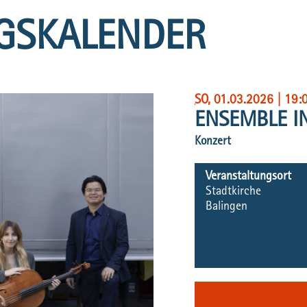
GSKALENDER
SO
, 01.03.2026
|
19:
ENSEMBLE I
Konzert
Veranstaltungsort
Stadtkirche
Balingen