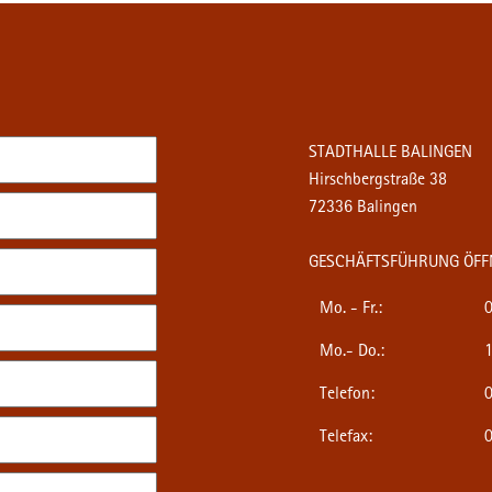
STADTHALLE BALINGEN
Hirschbergstraße 38
72336 Balingen
GESCHÄFTSFÜHRUNG ÖFF
Mo. - Fr.:
0
Mo.- Do.:
1
Telefon:
0
Telefax:
0