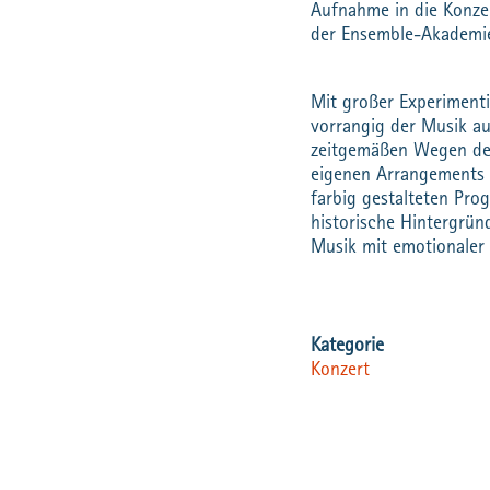
Aufnahme in die Konze
der Ensemble-Akademie
Mit großer Experimenti
vorrangig der Musik a
zeitgemäßen Wegen des
eigenen Arrangements 
farbig gestalteten Pro
historische Hintergrün
Musik mit emotionaler 
Konzert