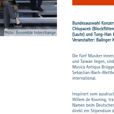
Bundesauswahl Konzerte
Chlupacek (Blockflöten
Foto: Ensemble Interchange
(Laute) und Tung-Han 
Veranstalter: Balinger 
Die fünf Musiker:innen
und Taiwan liegen, si
Musica Antiqua Brügge
Sebastian-Bach-Wettbe
international.
Inspiriert vom ausdruc
Willem de Kooning, tra
Namen beim Deutschen 
direkt ein Stipendium 