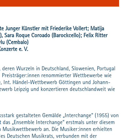
 Junger Künstler mit Friederike Vollert; Matija
), Sara Roque Coroado (Barockcello); Felix Ritter
Hu (Cembalo)
Konzerte e. V.
, deren Wurzeln in Deutschland, Slowenien, Portugal
nd Preisträger:innen renommierter Wettbewerbe wie
, Int. Händel-Wettbewerb Göttingen und Johann-
werb Leipzig und konzertieren deutschlandweit wie
ksstark gestalteten Gemälde „Interchange“ (1955) von
t das „Ensemble Interchange“ erstmals unter diesem
Musikwettbewerb an. Die Musiker:innen erhielten
des Deutschen Musikrats, verbunden mit der