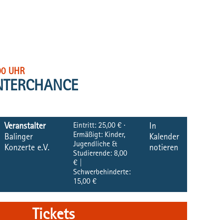
00 UHR
NTERCHANCE
Eintritt:
25,00 € ·
Veranstalter
In
Ermäßigt: Kinder,
Balinger
Kalender
Jugendliche &
Konzerte e.V.
notieren
Studierende: 8,00
€ |
Schwerbehinderte:
15,00 €
Tickets