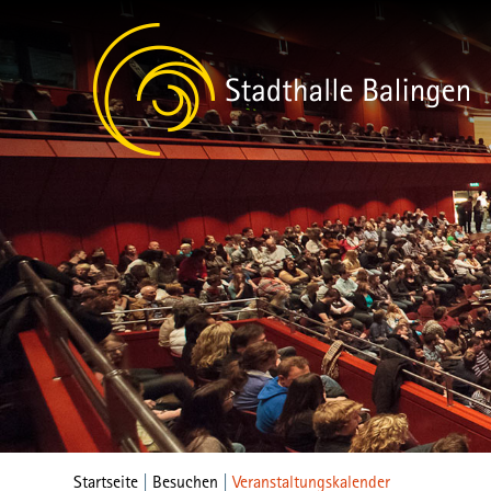
Startseite
|
Besuchen
|
Veranstaltungskalender