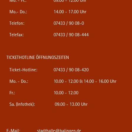
Mo. - Fr.:
09.00 - 12.00 Uhr
Mo.- Do.:
14.00 - 17.00 Uhr
Telefon:
07433 / 90 08-0
Telefax:
07433 / 90 08-444
TICKETHOTLINE ÖFFNUNGSZEITEN
Ticket-Hotline:
07433 / 90 08-420
Mo. - Do.:
10.00 - 12.00 & 14.00 - 16.00 Uhr
Fr.:
10.00 - 12.00
Sa. (Infothek):
09.00 - 13.00 Uhr
E-Mail:
stadthalle@balingen.de