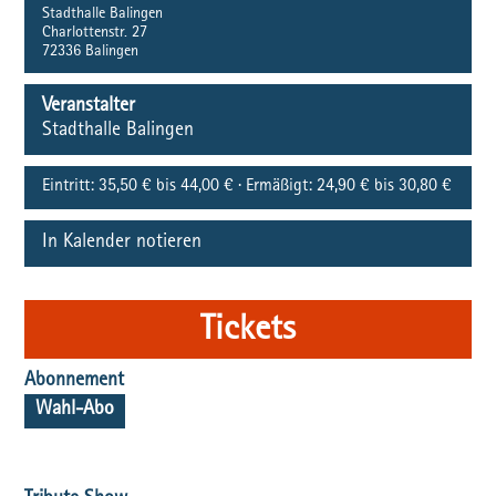
Stadthalle Balingen
Charlottenstr. 27
72336
Balingen
Veranstalter
Stadthalle Balingen
Eintritt:
35,50 € bis 44,00 € · Ermäßigt: 24,90 € bis 30,80 €
In Kalender notieren
Tickets
Abonnement
Wahl-Abo