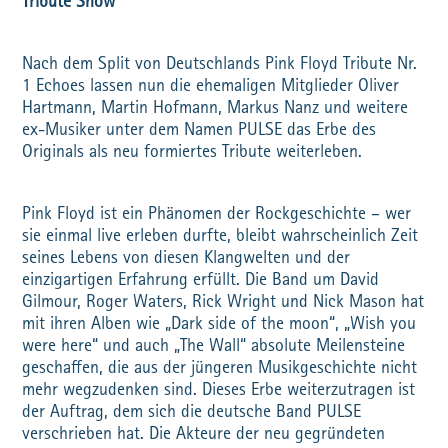
Tribute Show
Nach dem Split von Deutschlands Pink Floyd Tribute Nr.
1 Echoes lassen nun die ehemaligen Mitglieder Oliver
Hartmann, Martin Hofmann, Markus Nanz und weitere
ex-Musiker unter dem Namen PULSE das Erbe des
Originals als neu formiertes Tribute weiterleben.
Pink Floyd ist ein Phänomen der Rockgeschichte – wer
sie einmal live erleben durfte, bleibt wahrscheinlich Zeit
seines Lebens von diesen Klangwelten und der
einzigartigen Erfahrung erfüllt. Die Band um David
Gilmour, Roger Waters, Rick Wright und Nick Mason hat
mit ihren Alben wie „Dark side of the moon“, „Wish you
were here“ und auch „The Wall“ absolute Meilensteine
geschaffen, die aus der jüngeren Musikgeschichte nicht
mehr wegzudenken sind. Dieses Erbe weiterzutragen ist
der Auftrag, dem sich die deutsche Band PULSE
verschrieben hat. Die Akteure der neu gegründeten