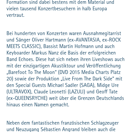
Formation sind dabei bestens mit dem Material und
vielen tausend Konzertbesuchern in halb Europa
vertraut.
Bei hunderten von Konzerten waren Ausnahmegitarrist
und Sänger Oliver Hartmann (ex-AVANTASIA, ex-ROCK
MEETS CLASSIC), Bassist Martin Hofmann und auch
Keyboarder Markus Nanz die Basis der erfolgreichen
Band Echoes. Diese hat sich neben ihren Liveshows auch
mit der einzigartigen Akustiktour und Veröffentlichung
„Barefoot To The Moon“ (DVD 2015 Media Charts Platz
20) sowie der Produktion „Live From The Dark Side“ mit
den Special Guests Michael Sadler (SAGA), Midge Ure
(ULTRAVOX), Claude Leonetti (LAZULI) und Geoff Tate
(ex-QUEENSRYCHE) weit über die Grenzen Deutschlands
hinaus einen Namen gemacht.
Neben dem fantastischen französischen Schlagzeuger
und Neuzugang Sébastien Angrand bleiben auch die