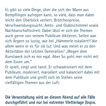
Es gibt so viele Dinge, über die sich der Mann aus
Bempflingen aufregen kann, so viele, dass man dabei
leicht den Überblick verliert. Brötchenpreise,
Verschwendungssucht, Amts- und Gsälzschimmel sowie
Nachbarschaftsstreit. Dabei lässt er sich die Themen
auch gerne von seinem Publikum diktieren. Selten war
sich Ärgern so lustig, wie bei „Hämmerle eskaliert!! Vor
allem wenn er es für sie tut. Und was meint er zu den
Aktivitäten der Letzten Generation? „Wegen dem
Kunstwerk isch es mir egal: Aber So goht mer nicht mit
dem Essen um.“
Er spielt, singt und tanzt. Er schwadroniert mit dem
Publikum, moderiert, marodiert und balanciert dabei mit
dem Publikum und greift sich im Stehen seine
vielfältigen Themen aus der Luft.
Die Veranstaltung wird an diesem Abend auf alle Fälle
durchgeführt und nur bei extremer Wetterlage (bspw.