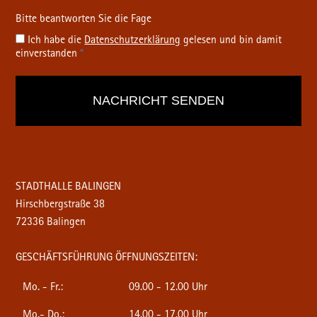
Ich habe die
Datenschutz­erklärung
gelesen und bin damit
einverstanden
*
STADTHALLE BALINGEN
Hirschbergstraße 38
72336 Balingen
GESCHÄFTSFÜHRUNG ÖFFNUNGSZEITEN:
Mo. - Fr.:
09.00 - 12.00 Uhr
Mo.- Do.:
14.00 - 17.00 Uhr