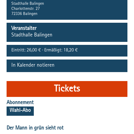
Stadthalle Balingen
Charlottenstr. 27
72336
Balingen
Veranstalter
Stadthalle Balingen
Eintritt:
26,00 € · Ermäßigt: 18,20 €
In Kalender notieren
Tickets
Abonnement
Wahl-Abo
Der Mann in grün sieht rot