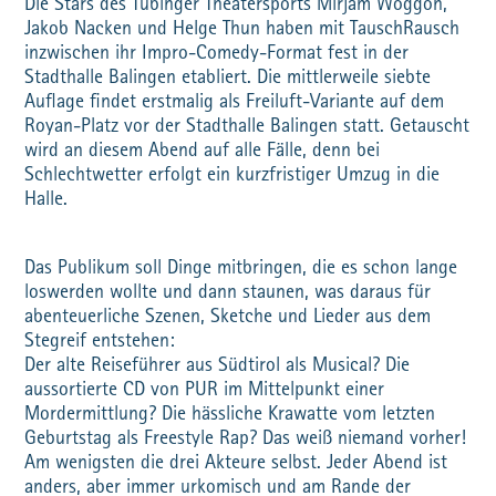
Die Stars des Tübinger Theatersports Mirjam Woggon,
Jakob Nacken und Helge Thun haben mit TauschRausch
inzwischen ihr Impro-Comedy-Format fest in der
Stadthalle Balingen etabliert. Die mittlerweile siebte
Auflage findet erstmalig als Freiluft-Variante auf dem
Royan-Platz vor der Stadthalle Balingen statt. Getauscht
wird an diesem Abend auf alle Fälle, denn bei
Schlechtwetter erfolgt ein kurzfristiger Umzug in die
Halle.
Das Publikum soll Dinge mitbringen, die es schon lange
loswerden wollte und dann staunen, was daraus für
abenteuerliche Szenen, Sketche und Lieder aus dem
Stegreif entstehen:
Der alte Reiseführer aus Südtirol als Musical? Die
aussortierte CD von PUR im Mittelpunkt einer
Mordermittlung? Die hässliche Krawatte vom letzten
Geburtstag als Freestyle Rap? Das weiß niemand vorher!
Am wenigsten die drei Akteure selbst. Jeder Abend ist
anders, aber immer urkomisch und am Rande der