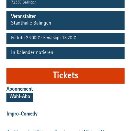
72336
Balingen
Veranstalter
Stadthalle Balingen
Eintritt:
26,00 € · Ermäßigt: 18,20 €
In Kalender notieren
Tickets
Abonnement
Wahl-Abo
Impro-Comedy