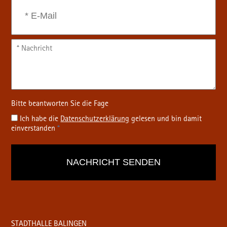
Ich habe die
Datenschutz­erklärung
gelesen und bin damit
einverstanden
*
STADTHALLE BALINGEN