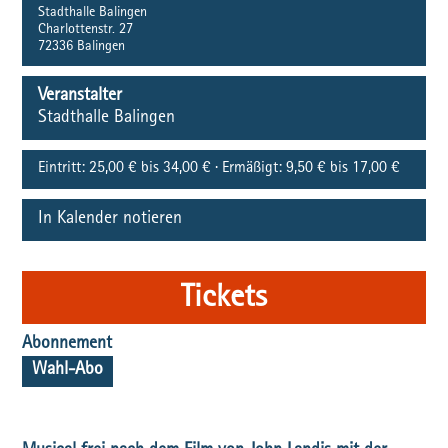
Stadthalle Balingen
Charlottenstr. 27
72336
Balingen
Veranstalter
Stadthalle Balingen
Eintritt:
25,00 € bis 34,00 € · Ermäßigt: 9,50 € bis 17,00 €
In Kalender notieren
Tickets
Abonnement
Wahl-Abo