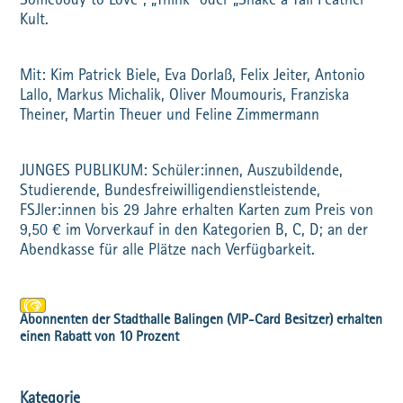
Somebody to Love“, „Think“ oder „Shake a Tail Feather“
Kult.
Mit: Kim Patrick Biele, Eva Dorlaß, Felix Jeiter, Antonio
Lallo, Markus Michalik, Oliver Moumouris, Franziska
Theiner, Martin Theuer und Feline Zimmermann
JUNGES PUBLIKUM: Schüler:innen, Auszubildende,
Studierende, Bundesfreiwilligendienstleistende,
FSJler:innen bis 29 Jahre erhalten Karten zum Preis von
9,50 € im Vorverkauf in den Kategorien B, C, D; an der
Abendkasse für alle Plätze nach Verfügbarkeit.