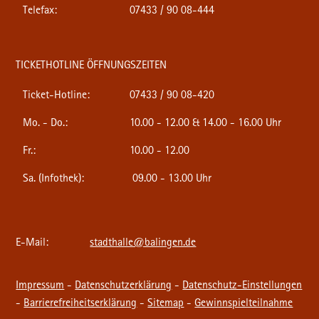
Telefax:
07433 / 90 08-444
TICKETHOTLINE ÖFFNUNGSZEITEN
Ticket-Hotline:
07433 / 90 08-420
Mo. - Do.:
10.00 - 12.00 & 14.00 - 16.00 Uhr
Fr.:
10.00 - 12.00
Sa. (Infothek):
09.00 - 13.00 Uhr
E-Mail:
stadthalle@balingen.de
Impressum
-
Datenschutzerklärung
-
Datenschutz-Einstellungen
-
Barrierefreiheitserklärung
-
Sitemap
-
Gewinnspielteilnahme