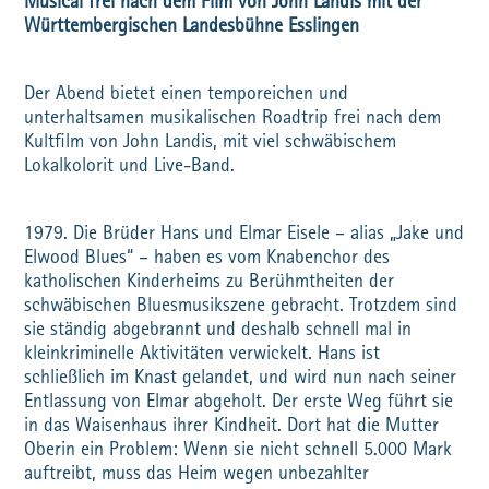
Musical frei nach dem Film von John Landis mit der
Württembergischen Landesbühne Esslingen
Der Abend bietet einen temporeichen und
unterhaltsamen musikalischen Roadtrip frei nach dem
Kultfilm von John Landis, mit viel schwäbischem
Lokalkolorit und Live-Band.
1979. Die Brüder Hans und Elmar Eisele – alias „Jake und
Elwood Blues“ – haben es vom Knabenchor des
katholischen Kinderheims zu Berühmtheiten der
schwäbischen Bluesmusikszene gebracht. Trotzdem sind
sie ständig abgebrannt und deshalb schnell mal in
kleinkriminelle Aktivitäten verwickelt. Hans ist
schließlich im Knast gelandet, und wird nun nach seiner
Entlassung von Elmar abgeholt. Der erste Weg führt sie
in das Waisenhaus ihrer Kindheit. Dort hat die Mutter
Oberin ein Problem: Wenn sie nicht schnell 5.000 Mark
auftreibt, muss das Heim wegen unbezahlter