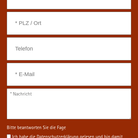
Ich habe die
Datenschutz­erklärung
gelesen und bin damit