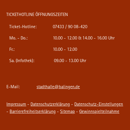
TICKETHOTLINE ÖFFNUNGSZEITEN
Ticket-Hotline:
07433 / 90 08-420
Mo. - Do.:
10.00 - 12.00 & 14.00 - 16.00 Uhr
Fr.:
10.00 - 12.00
Sa. (Infothek):
09.00 - 13.00 Uhr
E-Mail:
stadthalle@balingen.de
Impressum
-
Datenschutzerklärung
-
Datenschutz-Einstellungen
-
Barrierefreiheitserklärung
-
Sitemap
-
Gewinnspielteilnahme