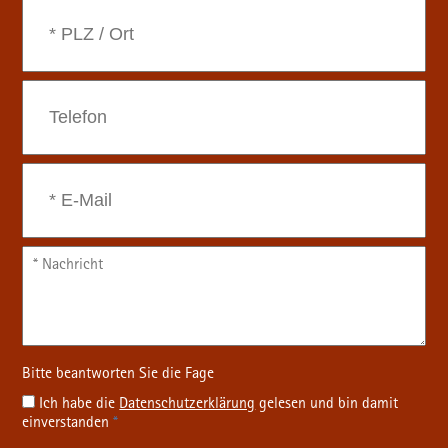
Ich habe die
Datenschutz­erklärung
gelesen und bin damit
einverstanden
*