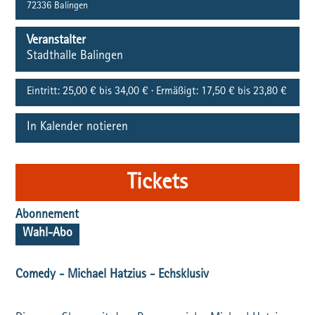
72336
Balingen
Veranstalter
Stadthalle Balingen
Eintritt:
25,00 € bis 34,00 € · Ermäßigt: 17,50 € bis 23,80 €
In Kalender notieren
Tickets
Abonnement
Wahl-Abo
Comedy - Michael Hatzius - Echsklusiv