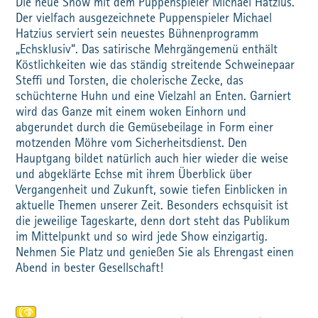
Die neue Show mit dem Puppenspieler Michael Hatzius.
Der vielfach ausgezeichnete Puppenspieler Michael
Hatzius serviert sein neuestes Bühnenprogramm
„Echsklusiv“. Das satirische Mehrgängemenü enthält
Köstlichkeiten wie das ständig streitende Schweinepaar
Steffi und Torsten, die cholerische Zecke, das
schüchterne Huhn und eine Vielzahl an Enten. Garniert
wird das Ganze mit einem woken Einhorn und
abgerundet durch die Gemüsebeilage in Form einer
motzenden Möhre vom Sicherheitsdienst. Den
Hauptgang bildet natürlich auch hier wieder die weise
und abgeklärte Echse mit ihrem Überblick über
Vergangenheit und Zukunft, sowie tiefen Einblicken in
aktuelle Themen unserer Zeit. Besonders echsquisit ist
die jeweilige Tageskarte, denn dort steht das Publikum
im Mittelpunkt und so wird jede Show einzigartig.
Nehmen Sie Platz und genießen Sie als Ehrengast einen
Abend in bester Gesellschaft!