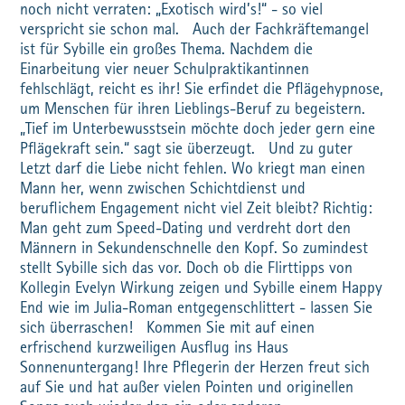
noch nicht verraten: „Exotisch wird’s!“ - so viel
verspricht sie schon mal. Auch der Fachkräftemangel
ist für Sybille ein großes Thema. Nachdem die
Einarbeitung vier neuer Schulpraktikantinnen
fehlschlägt, reicht es ihr! Sie erfindet die Pflägehypnose,
um Menschen für ihren Lieblings-Beruf zu begeistern.
„Tief im Unterbewusstsein möchte doch jeder gern eine
Pflägekraft sein.“ sagt sie überzeugt. Und zu guter
Letzt darf die Liebe nicht fehlen. Wo kriegt man einen
Mann her, wenn zwischen Schichtdienst und
beruflichem Engagement nicht viel Zeit bleibt? Richtig:
Man geht zum Speed-Dating und verdreht dort den
Männern in Sekundenschnelle den Kopf. So zumindest
stellt Sybille sich das vor. Doch ob die Flirttipps von
Kollegin Evelyn Wirkung zeigen und Sybille einem Happy
End wie im Julia-Roman entgegenschlittert - lassen Sie
sich überraschen! Kommen Sie mit auf einen
erfrischend kurzweiligen Ausflug ins Haus
Sonnenuntergang! Ihre Pflegerin der Herzen freut sich
auf Sie und hat außer vielen Pointen und originellen