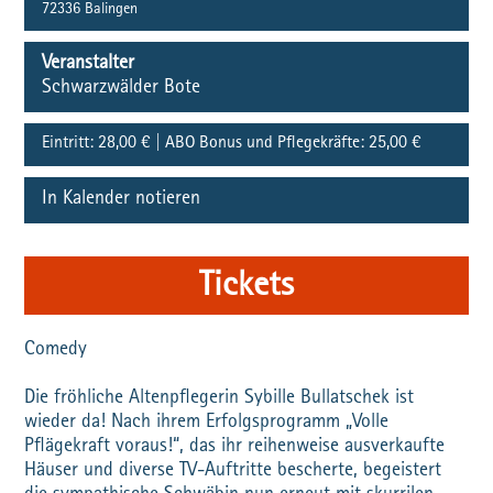
72336
Balingen
Veranstalter
Schwarzwälder Bote
Eintritt:
28,00 € | ABO Bonus und Pflegekräfte: 25,00 €
In Kalender notieren
Tickets
Comedy
Die fröhliche Altenpflegerin Sybille Bullatschek ist
wieder da! Nach ihrem Erfolgsprogramm „Volle
Pflägekraft voraus!“, das ihr reihenweise ausverkaufte
Häuser und diverse TV-Auftritte bescherte, begeistert