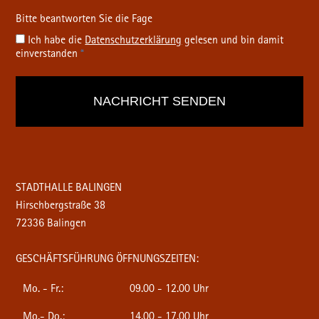
Ich habe die
Datenschutz­erklärung
gelesen und bin damit
einverstanden
*
STADTHALLE BALINGEN
Hirschbergstraße 38
72336 Balingen
GESCHÄFTSFÜHRUNG ÖFFNUNGSZEITEN:
Mo. - Fr.:
09.00 - 12.00 Uhr
Mo.- Do.:
14.00 - 17.00 Uhr