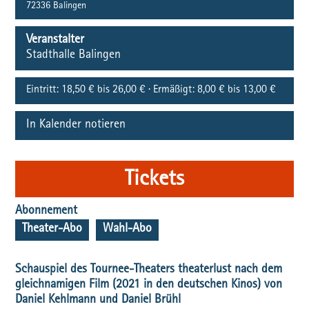
72336
Balingen
Veranstalter
Stadthalle Balingen
Eintritt:
18,50 € bis 26,00 € · Ermäßigt: 8,00 € bis 13,00 €
In Kalender notieren
Tickets
Abonnement
Theater-Abo
Wahl-Abo
Schauspiel des Tournee-Theaters theaterlust nach dem
gleichnamigen Film (2021 in den deutschen Kinos) von
Daniel Kehlmann und Daniel Brühl