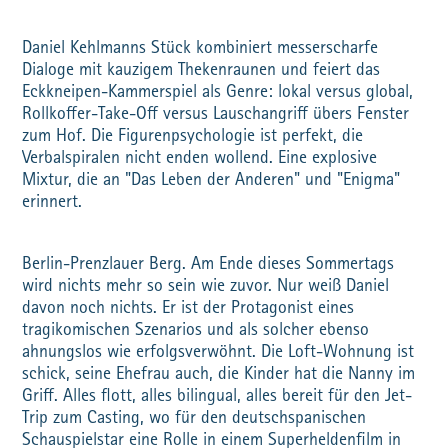
Daniel Kehlmanns Stück kombiniert messerscharfe
Dialoge mit kauzigem Thekenraunen und feiert das
Eckkneipen-Kammerspiel als Genre: lokal versus global,
Rollkoffer-Take-Off versus Lauschangriff übers Fenster
zum Hof. Die Figurenpsychologie ist perfekt, die
Verbalspiralen nicht enden wollend. Eine explosive
Mixtur, die an "Das Leben der Anderen" und "Enigma"
erinnert.
Berlin-Prenzlauer Berg. Am Ende dieses Sommertags
wird nichts mehr so sein wie zuvor. Nur weiß Daniel
davon noch nichts. Er ist der Protagonist eines
tragikomischen Szenarios und als solcher ebenso
ahnungslos wie erfolgsverwöhnt. Die Loft-Wohnung ist
schick, seine Ehefrau auch, die Kinder hat die Nanny im
Griff. Alles flott, alles bilingual, alles bereit für den Jet-
Trip zum Casting, wo für den deutschspanischen
Schauspielstar eine Rolle in einem Superheldenfilm in